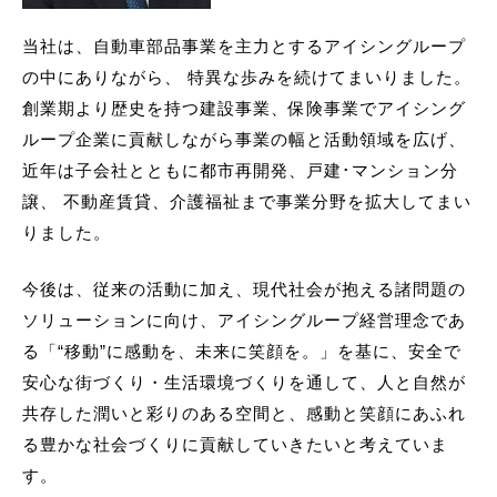
当社は、自動車部品事業を主力とするアイシングループ
の中にありながら、 特異な歩みを続けてまいりました。
創業期より歴史を持つ建設事業、保険事業でアイシング
ループ企業に貢献しながら事業の幅と活動領域を広げ、
近年は子会社とともに都市再開発、戸建･マンション分
譲、 不動産賃貸、介護福祉まで事業分野を拡大してまい
りました。
今後は、従来の活動に加え、現代社会が抱える諸問題の
ソリューションに向け、アイシングループ経営理念であ
る「“移動”に感動を、未来に笑顔を。」を基に、安全で
安心な街づくり・生活環境づくりを通して、人と自然が
共存した潤いと彩りのある空間と、感動と笑顔にあふれ
る豊かな社会づくりに貢献していきたいと考えていま
す。