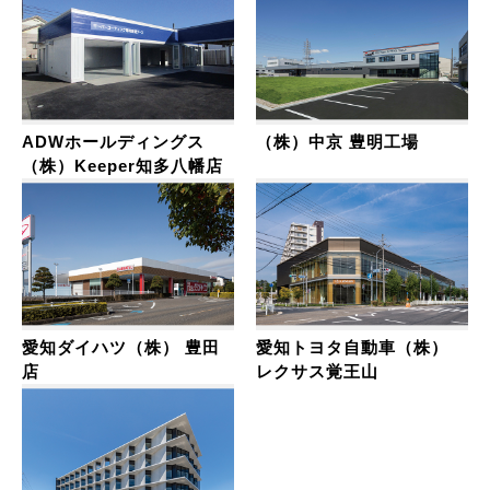
ADWホールディングス
（株）中京 豊明工場
（株）Keeper知多八幡店
愛知ダイハツ（株） 豊田
愛知トヨタ自動車（株）
店
レクサス覚王山