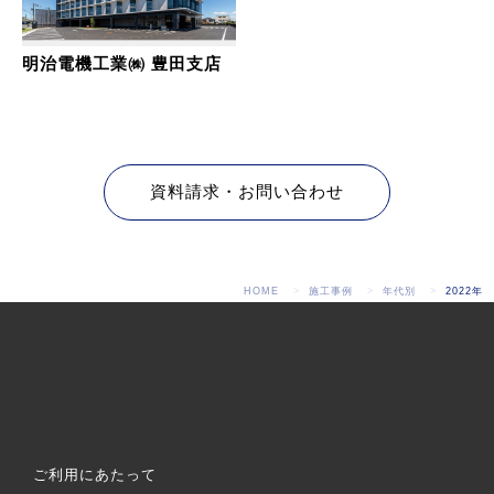
明治電機工業㈱ 豊田支店
資料請求・お問い合わせ
HOME
施工事例
年代別
2022年
ご利用にあたって