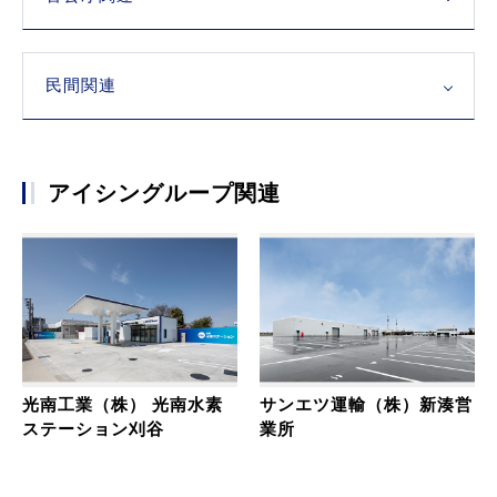
民間関連
アイシングループ関連
光南工業（株） 光南水素
サンエツ運輸（株）新湊営
ステーション刈谷
業所